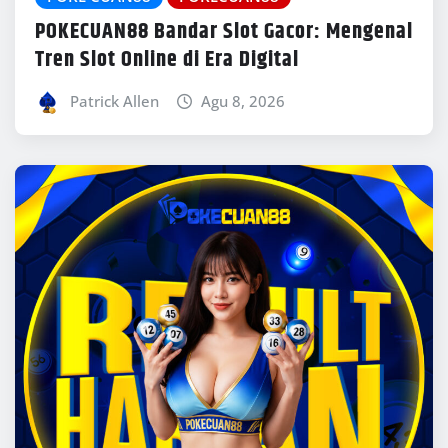
POKECUAN88 Bandar Slot Gacor: Mengenal
Tren Slot Online di Era Digital
Patrick Allen
Agu 8, 2026