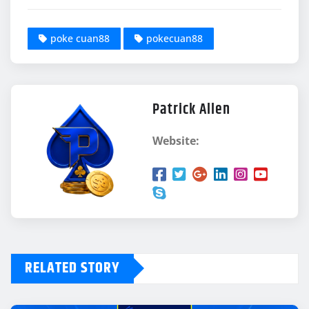
poke cuan88
pokecuan88
Patrick Allen
Website:
RELATED STORY