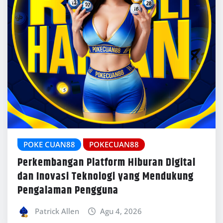
POKE CUAN88
POKECUAN88
Perkembangan Platform Hiburan Digital
dan Inovasi Teknologi yang Mendukung
Pengalaman Pengguna
Patrick Allen
Agu 4, 2026