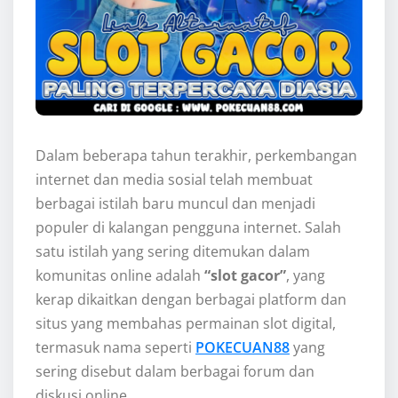
Dalam beberapa tahun terakhir, perkembangan
internet dan media sosial telah membuat
berbagai istilah baru muncul dan menjadi
populer di kalangan pengguna internet. Salah
satu istilah yang sering ditemukan dalam
komunitas online adalah
“slot gacor”
, yang
kerap dikaitkan dengan berbagai platform dan
situs yang membahas permainan slot digital,
termasuk nama seperti
POKECUAN88
yang
sering disebut dalam berbagai forum dan
diskusi online.