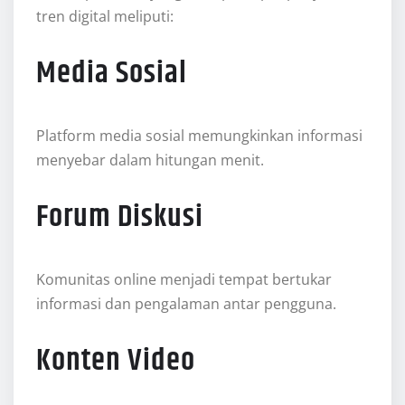
tren digital meliputi:
Media Sosial
Platform media sosial memungkinkan informasi
menyebar dalam hitungan menit.
Forum Diskusi
Komunitas online menjadi tempat bertukar
informasi dan pengalaman antar pengguna.
Konten Video