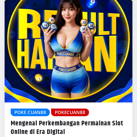
POKE CUAN88
POKECUAN88
Mengenal Perkembangan Permainan Slot
Online di Era Digital