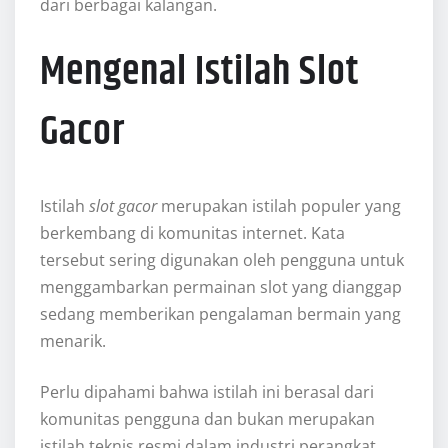
dari berbagai kalangan.
Mengenal Istilah Slot
Gacor
Istilah
slot gacor
merupakan istilah populer yang
berkembang di komunitas internet. Kata
tersebut sering digunakan oleh pengguna untuk
menggambarkan permainan slot yang dianggap
sedang memberikan pengalaman bermain yang
menarik.
Perlu dipahami bahwa istilah ini berasal dari
komunitas pengguna dan bukan merupakan
istilah teknis resmi dalam industri perangkat