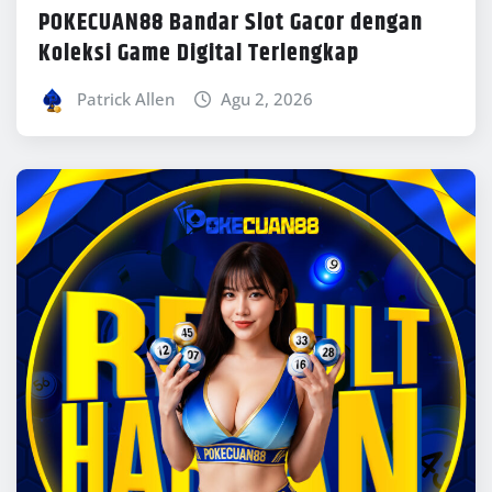
POKECUAN88 Bandar Slot Gacor dengan
Koleksi Game Digital Terlengkap
Patrick Allen
Agu 2, 2026