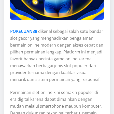
POKECUAN88
dikenal sebagai salah satu bandar
slot gacor yang menghadirkan pengalaman
bermain online modern dengan akses cepat dan
pilihan permainan lengkap. Platform ini menjadi
favorit banyak pecinta game online karena
menawarkan berbagai jenis slot populer dari
provider ternama dengan kualitas visual
menarik dan sistem permainan yang responsif.
Permainan slot online kini semakin populer di
era digital karena dapat dimainkan dengan
mudah melalui smartphone maupun komputer.
Dengan dukungan teknologi terbaru, pemain