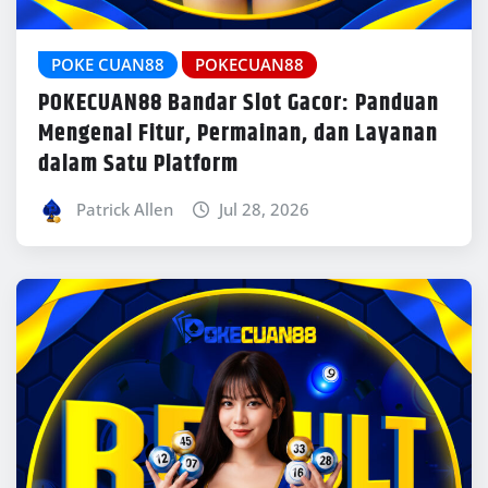
POKE CUAN88
POKECUAN88
POKECUAN88 Bandar Slot Gacor: Panduan
Mengenal Fitur, Permainan, dan Layanan
dalam Satu Platform
Patrick Allen
Jul 28, 2026