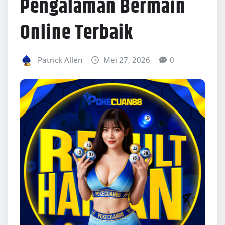
Pengalaman Bermain
Online Terbaik
Patrick Allen
Mei 27, 2026
0