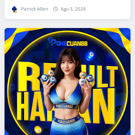
Patrick Allen
Agu 3, 2026