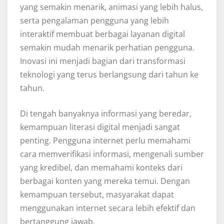
yang semakin menarik, animasi yang lebih halus,
serta pengalaman pengguna yang lebih
interaktif membuat berbagai layanan digital
semakin mudah menarik perhatian pengguna.
Inovasi ini menjadi bagian dari transformasi
teknologi yang terus berlangsung dari tahun ke
tahun.
Di tengah banyaknya informasi yang beredar,
kemampuan literasi digital menjadi sangat
penting. Pengguna internet perlu memahami
cara memverifikasi informasi, mengenali sumber
yang kredibel, dan memahami konteks dari
berbagai konten yang mereka temui. Dengan
kemampuan tersebut, masyarakat dapat
menggunakan internet secara lebih efektif dan
bertanggung jawab.