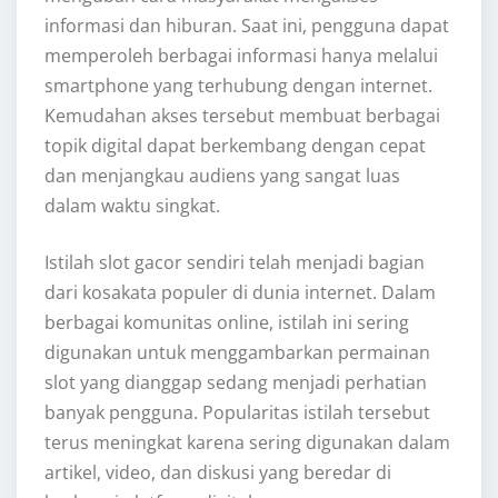
informasi dan hiburan. Saat ini, pengguna dapat
memperoleh berbagai informasi hanya melalui
smartphone yang terhubung dengan internet.
Kemudahan akses tersebut membuat berbagai
topik digital dapat berkembang dengan cepat
dan menjangkau audiens yang sangat luas
dalam waktu singkat.
Istilah slot gacor sendiri telah menjadi bagian
dari kosakata populer di dunia internet. Dalam
berbagai komunitas online, istilah ini sering
digunakan untuk menggambarkan permainan
slot yang dianggap sedang menjadi perhatian
banyak pengguna. Popularitas istilah tersebut
terus meningkat karena sering digunakan dalam
artikel, video, dan diskusi yang beredar di