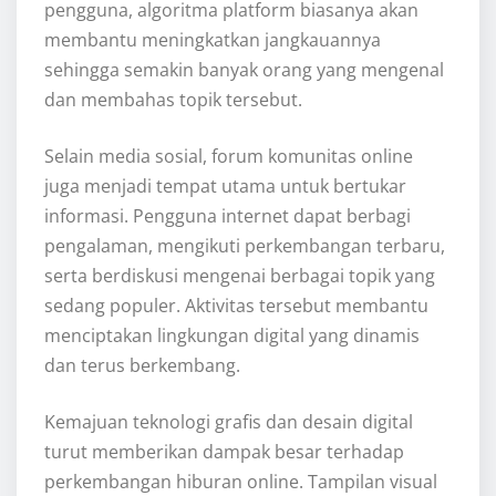
pengguna, algoritma platform biasanya akan
membantu meningkatkan jangkauannya
sehingga semakin banyak orang yang mengenal
dan membahas topik tersebut.
Selain media sosial, forum komunitas online
juga menjadi tempat utama untuk bertukar
informasi. Pengguna internet dapat berbagi
pengalaman, mengikuti perkembangan terbaru,
serta berdiskusi mengenai berbagai topik yang
sedang populer. Aktivitas tersebut membantu
menciptakan lingkungan digital yang dinamis
dan terus berkembang.
Kemajuan teknologi grafis dan desain digital
turut memberikan dampak besar terhadap
perkembangan hiburan online. Tampilan visual