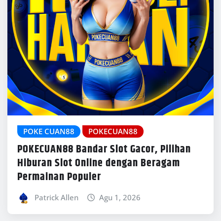
POKE CUAN88
POKECUAN88
POKECUAN88 Bandar Slot Gacor, Pilihan
Hiburan Slot Online dengan Beragam
Permainan Populer
Patrick Allen
Agu 1, 2026