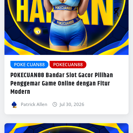
POKE CUAN88
POKECUAN88
POKECUAN88 Bandar Slot Gacor Pilihan
Penggemar Game Online dengan Fitur
Modern
Patrick Allen
Jul 30, 2026