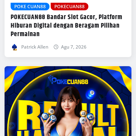
POKE CUAN88
POKECUAN88
POKECUAN88 Bandar Slot Gacor, Platform
Hiburan Digital dengan Beragam Pilihan
Permainan
Patrick Allen
Agu 7, 2026