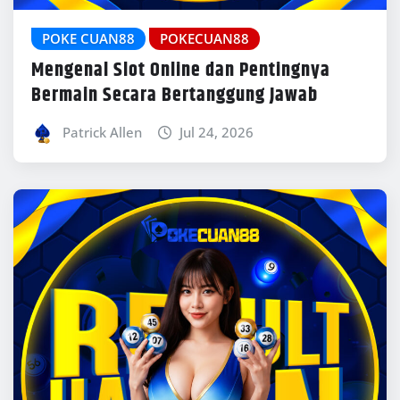
POKE CUAN88
POKECUAN88
Mengenal Slot Online dan Pentingnya
Bermain Secara Bertanggung Jawab
Patrick Allen
Jul 24, 2026