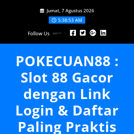
Skip
Jumat, 7 Agustus 2026
to
content
5:38:55 AM
Follow Us
POKECUAN88 :
Slot 88 Gacor
dengan Link
Login & Daftar
Paling Praktis