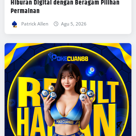
Hiburan Digital dengan Beragam Pilihan
Permainan
Patrick Allen
Agu 5, 2026