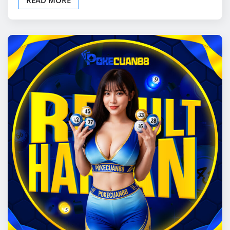
READ MORE