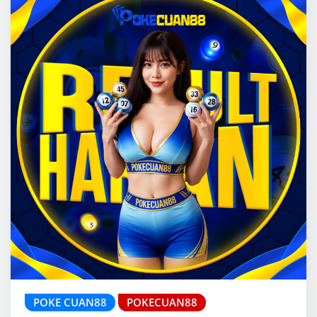
POKE CUAN88
POKECUAN88