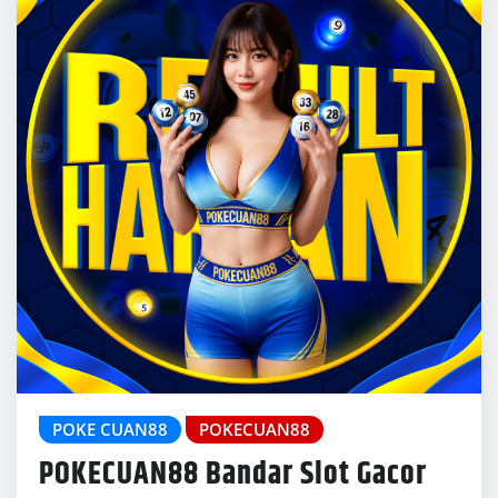
POKE CUAN88
POKECUAN88
POKECUAN88 Bandar Slot Gacor