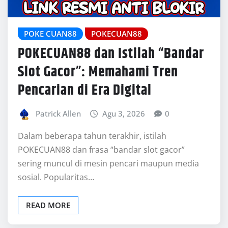
POKE CUAN88
POKECUAN88
POKECUAN88 dan Istilah “Bandar
Slot Gacor”: Memahami Tren
Pencarian di Era Digital
Patrick Allen
Agu 3, 2026
0
Dalam beberapa tahun terakhir, istilah
POKECUAN88 dan frasa “bandar slot gacor”
sering muncul di mesin pencari maupun media
sosial. Popularitas…
READ MORE