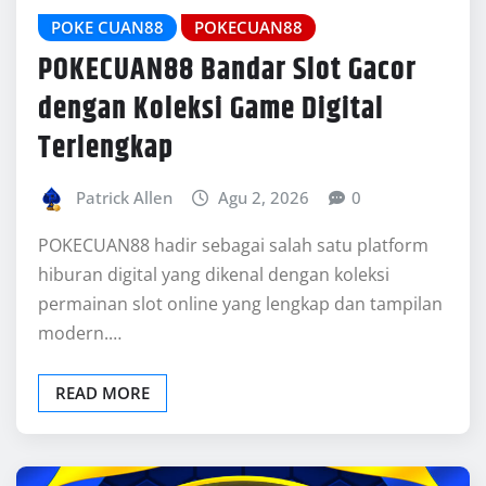
POKE CUAN88
POKECUAN88
POKECUAN88 Bandar Slot Gacor
dengan Koleksi Game Digital
Terlengkap
Patrick Allen
Agu 2, 2026
0
POKECUAN88 hadir sebagai salah satu platform
hiburan digital yang dikenal dengan koleksi
permainan slot online yang lengkap dan tampilan
modern.…
READ MORE