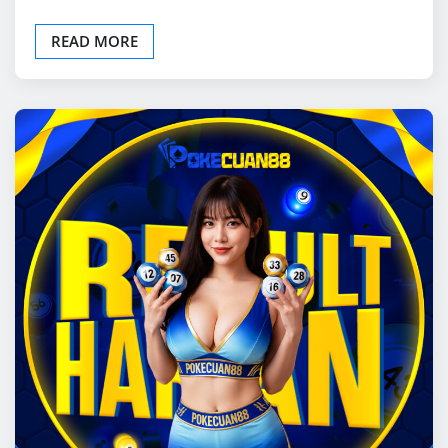
READ MORE