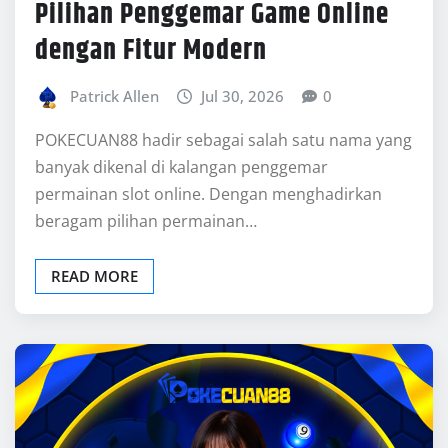
Pilihan Penggemar Game Online
dengan Fitur Modern
Patrick Allen
Jul 30, 2026
0
POKECUAN88 hadir sebagai salah satu nama yang
banyak dikenal di kalangan penggemar
permainan slot online. Dengan menghadirkan
beragam pilihan permainan…
READ MORE