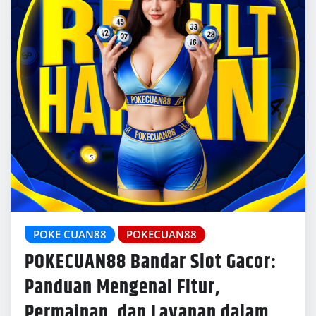
POKE CUAN88
POKECUAN88
POKECUAN88 Bandar Slot Gacor:
Panduan Mengenal Fitur,
Permainan, dan Layanan dalam