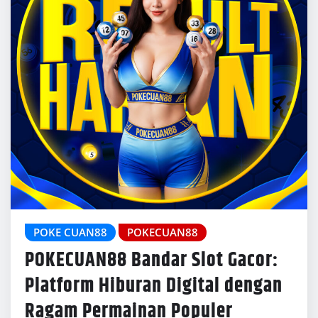
POKE CUAN88
POKECUAN88
POKECUAN88 Bandar Slot Gacor:
Platform Hiburan Digital dengan
Ragam Permainan Populer