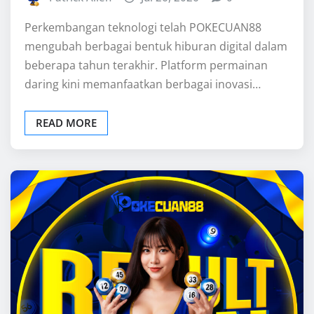
Perkembangan teknologi telah POKECUAN88
mengubah berbagai bentuk hiburan digital dalam
beberapa tahun terakhir. Platform permainan
daring kini memanfaatkan berbagai inovasi…
READ MORE