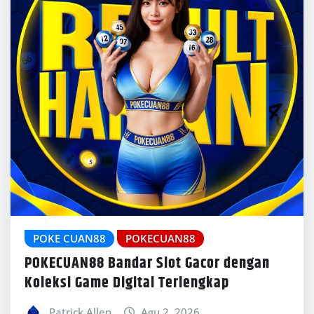
POKE CUAN88
POKECUAN88
POKECUAN88 Bandar Slot Gacor dengan
Koleksi Game Digital Terlengkap
Patrick Allen
Agu 2, 2026