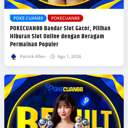
POKE CUAN88
POKECUAN88
POKECUAN88 Bandar Slot Gacor, Pilihan
Hiburan Slot Online dengan Beragam
Permainan Populer
Patrick Allen
Agu 1, 2026