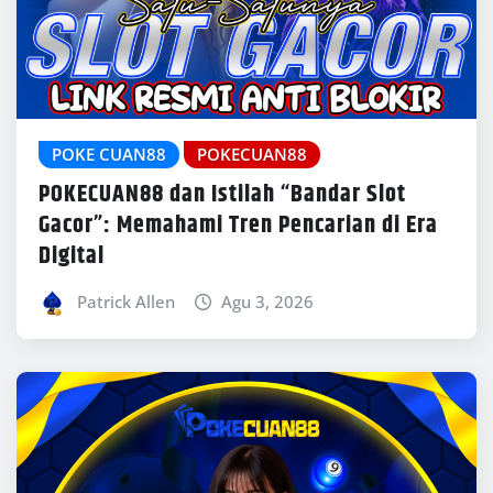
POKE CUAN88
POKECUAN88
POKECUAN88 dan Istilah “Bandar Slot
Gacor”: Memahami Tren Pencarian di Era
Digital
Patrick Allen
Agu 3, 2026