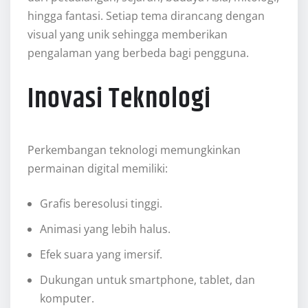
hingga fantasi. Setiap tema dirancang dengan
visual yang unik sehingga memberikan
pengalaman yang berbeda bagi pengguna.
Inovasi Teknologi
Perkembangan teknologi memungkinkan
permainan digital memiliki:
Grafis beresolusi tinggi.
Animasi yang lebih halus.
Efek suara yang imersif.
Dukungan untuk smartphone, tablet, dan
komputer.