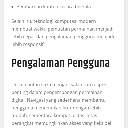
Pembaruan konten secara berkala.
Selain itu, teknologi komputasi modern
membuat waktu pemuatan permainan menjadi
lebih cepat dan pengalaman pengguna menjadi
lebih responsif.
Pengalaman Pengguna
Desain antarmuka menjadi salah satu aspek
penting dalam pengembangan permainan
digital. Navigasi yang sederhana membantu
pengguna menemukan fitur dengan lebih
mudah, sementara kompatibilitas lintas
perangkat memungkinkan akses yang fleksibel