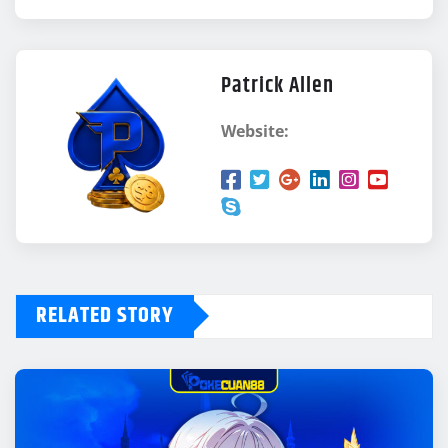
Patrick Allen
Website:
RELATED STORY