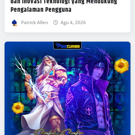
dan Inovasi Teknologi yang Mendukung
Pengalaman Pengguna
Patrick Allen
Agu 4, 2026