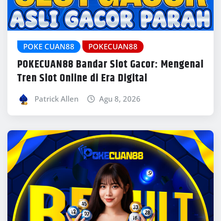
POKE CUAN88
POKECUAN88
POKECUAN88 Bandar Slot Gacor: Mengenal
Tren Slot Online di Era Digital
Patrick Allen
Agu 8, 2026