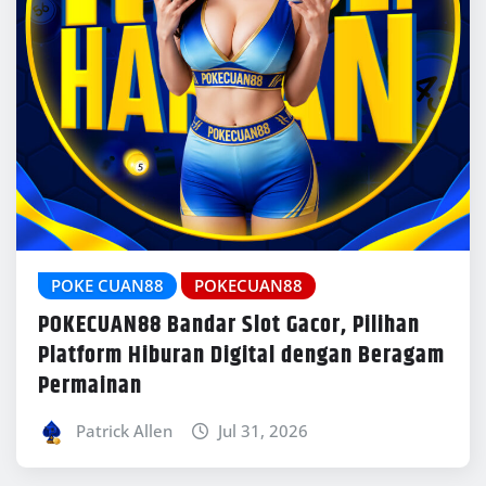
POKE CUAN88
POKECUAN88
POKECUAN88 Bandar Slot Gacor, Pilihan
Platform Hiburan Digital dengan Beragam
Permainan
Patrick Allen
Jul 31, 2026