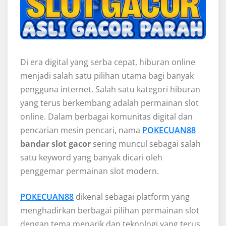
Di era digital yang serba cepat, hiburan online
menjadi salah satu pilihan utama bagi banyak
pengguna internet. Salah satu kategori hiburan
yang terus berkembang adalah permainan slot
online. Dalam berbagai komunitas digital dan
pencarian mesin pencari, nama
POKECUAN88
bandar slot gacor
sering muncul sebagai salah
satu keyword yang banyak dicari oleh
penggemar permainan slot modern.
POKECUAN88
dikenal sebagai platform yang
menghadirkan berbagai pilihan permainan slot
dengan tema menarik dan teknologi yang terus