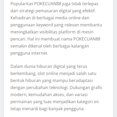
Popularitas POKECUAN88 juga tidak terlepas
dari strategi pemasaran digital yang efektif.
Kehadiran di berbagai media online dan
penggunaan keyword yang relevan membantu
meningkatkan visibilitas platform di mesin
pencari. Hal ini membuat nama POKECUAN88
semakin dikenal oleh berbagai kalangan
pengguna internet.
Dalam dunia hiburan digital yang terus
berkembang, slot online menjadi salah satu
bentuk hiburan yang mampu beradaptasi
dengan perubahan teknologi. Dukungan grafis
modern, kemudahan akses, dan variasi
permainan yang luas menjadikan kategori ini
tetap menarik bagi banyak pengguna.