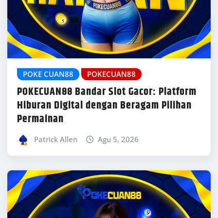
POKE CUAN88
POKECUAN88
POKECUAN88 Bandar Slot Gacor: Platform
Hiburan Digital dengan Beragam Pilihan
Permainan
Patrick Allen
Agu 5, 2026