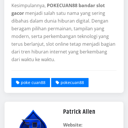
Kesimpulannya,
POKECUAN88 bandar slot
gacor
menjadi salah satu nama yang sering
dibahas dalam dunia hiburan digital. Dengan
beragam pilihan permainan, tampilan yang
modern, serta perkembangan teknologi yang
terus berlanjut, slot online tetap menjadi bagian
dari tren hiburan internet yang berkembang
dari waktu ke waktu.
poke cuan88
pokecuan88
Patrick Allen
Website: