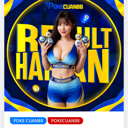
POKE CUAN88
POKECUAN88