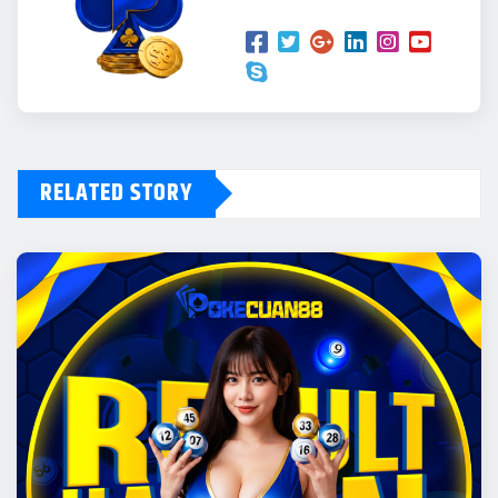
RELATED STORY