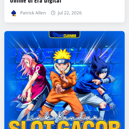
Online di Era Digital
Patrick Allen
Jul 22, 2026