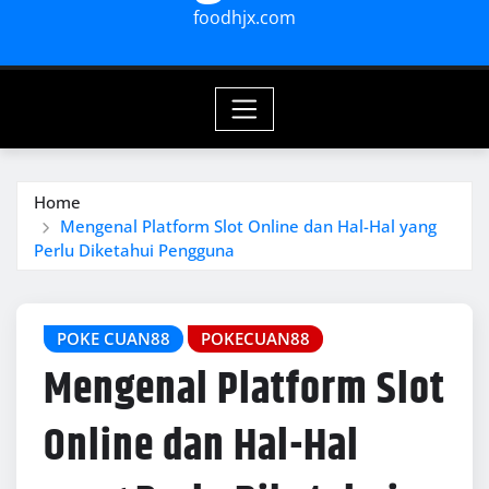
foodhjx.com
Home
Mengenal Platform Slot Online dan Hal-Hal yang
Perlu Diketahui Pengguna
POKE CUAN88
POKECUAN88
Mengenal Platform Slot
Online dan Hal-Hal