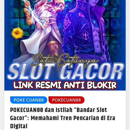
POKE CUAN88
POKECUAN88
POKECUAN88 dan Istilah “Bandar Slot
Gacor”: Memahami Tren Pencarian di Era
Digital