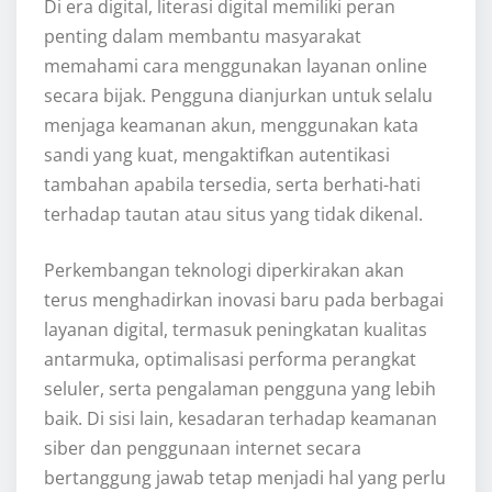
Di era digital, literasi digital memiliki peran
penting dalam membantu masyarakat
memahami cara menggunakan layanan online
secara bijak. Pengguna dianjurkan untuk selalu
menjaga keamanan akun, menggunakan kata
sandi yang kuat, mengaktifkan autentikasi
tambahan apabila tersedia, serta berhati-hati
terhadap tautan atau situs yang tidak dikenal.
Perkembangan teknologi diperkirakan akan
terus menghadirkan inovasi baru pada berbagai
layanan digital, termasuk peningkatan kualitas
antarmuka, optimalisasi performa perangkat
seluler, serta pengalaman pengguna yang lebih
baik. Di sisi lain, kesadaran terhadap keamanan
siber dan penggunaan internet secara
bertanggung jawab tetap menjadi hal yang perlu