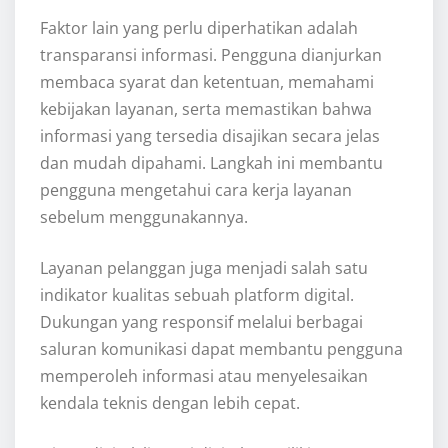
Faktor lain yang perlu diperhatikan adalah
transparansi informasi. Pengguna dianjurkan
membaca syarat dan ketentuan, memahami
kebijakan layanan, serta memastikan bahwa
informasi yang tersedia disajikan secara jelas
dan mudah dipahami. Langkah ini membantu
pengguna mengetahui cara kerja layanan
sebelum menggunakannya.
Layanan pelanggan juga menjadi salah satu
indikator kualitas sebuah platform digital.
Dukungan yang responsif melalui berbagai
saluran komunikasi dapat membantu pengguna
memperoleh informasi atau menyelesaikan
kendala teknis dengan lebih cepat.