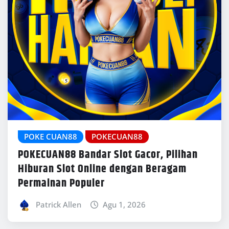
POKE CUAN88
POKECUAN88
POKECUAN88 Bandar Slot Gacor, Pilihan
Hiburan Slot Online dengan Beragam
Permainan Populer
Patrick Allen
Agu 1, 2026