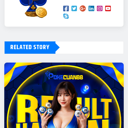
RELATED STORY