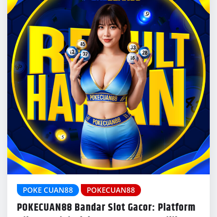
POKE CUAN88
POKECUAN88
POKECUAN88 Bandar Slot Gacor: Platform