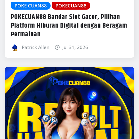
POKE CUAN88
POKECUAN88
POKECUAN88 Bandar Slot Gacor, Pilihan
Platform Hiburan Digital dengan Beragam
Permainan
Patrick Allen
Jul 31, 2026