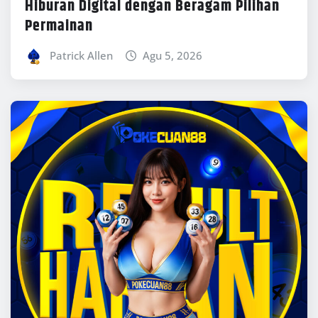
Hiburan Digital dengan Beragam Pilihan
Permainan
Patrick Allen
Agu 5, 2026