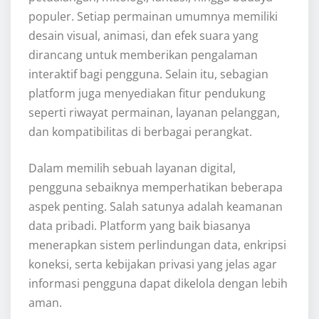
populer. Setiap permainan umumnya memiliki
desain visual, animasi, dan efek suara yang
dirancang untuk memberikan pengalaman
interaktif bagi pengguna. Selain itu, sebagian
platform juga menyediakan fitur pendukung
seperti riwayat permainan, layanan pelanggan,
dan kompatibilitas di berbagai perangkat.
Dalam memilih sebuah layanan digital,
pengguna sebaiknya memperhatikan beberapa
aspek penting. Salah satunya adalah keamanan
data pribadi. Platform yang baik biasanya
menerapkan sistem perlindungan data, enkripsi
koneksi, serta kebijakan privasi yang jelas agar
informasi pengguna dapat dikelola dengan lebih
aman.