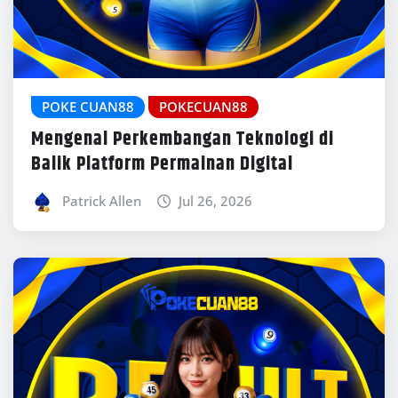
POKE CUAN88
POKECUAN88
Mengenal Perkembangan Teknologi di
Balik Platform Permainan Digital
Patrick Allen
Jul 26, 2026