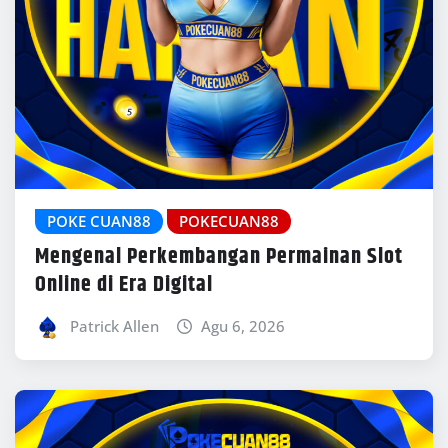
POKE CUAN88
POKECUAN88
Mengenal Perkembangan Permainan Slot
Online di Era Digital
Patrick Allen
Agu 6, 2026