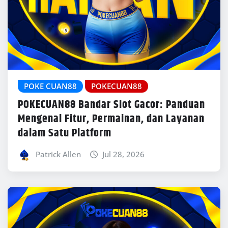
POKE CUAN88
POKECUAN88
POKECUAN88 Bandar Slot Gacor: Panduan
Mengenal Fitur, Permainan, dan Layanan
dalam Satu Platform
Patrick Allen
Jul 28, 2026