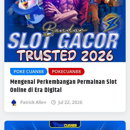
POKE CUAN88
POKECUAN88
Mengenal Perkembangan Permainan Slot
Online di Era Digital
Patrick Allen
Jul 22, 2026