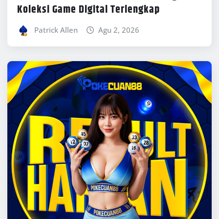
Koleksi Game Digital Terlengkap
Patrick Allen
Agu 2, 2026