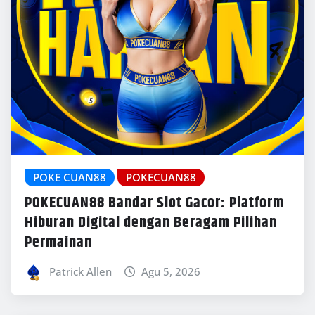
POKE CUAN88
POKECUAN88
POKECUAN88 Bandar Slot Gacor: Platform
Hiburan Digital dengan Beragam Pilihan
Permainan
Patrick Allen
Agu 5, 2026