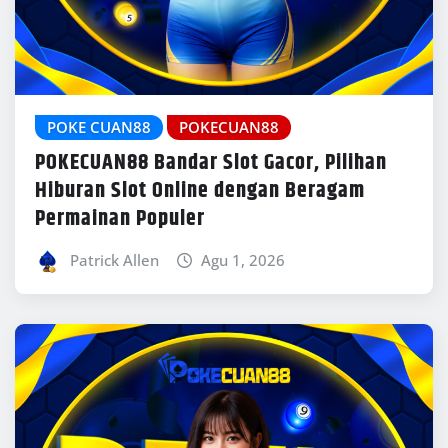
POKE CUAN88
POKECUAN88
POKECUAN88 Bandar Slot Gacor, Pilihan
Hiburan Slot Online dengan Beragam
Permainan Populer
Patrick Allen
Agu 1, 2026