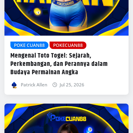
POKE CUAN88
POKECUAN88
Mengenal Toto Togel: Sejarah,
Perkembangan, dan Perannya dalam
Budaya Permainan Angka
Patrick Allen
Jul 25, 2026