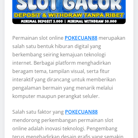
Permainan slot online
POKECUAN88
merupakan
salah satu bentuk hiburan digital yang
berkembang seiring kemajuan teknologi
internet. Berbagai platform menghadirkan
beragam tema, tampilan visual, serta fitur
interaktif yang dirancang untuk memberikan
pengalaman bermain yang menarik melalui
komputer maupun perangkat seluler.
Salah satu faktor yang
POKECUAN88
mendorong perkembangan permainan slot
online adalah inovasi teknologi. Pengembang
terus menghadirkan desain grafis yang semakin