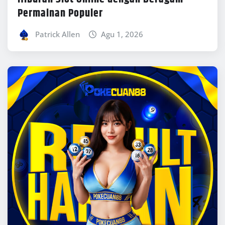
Permainan Populer
Patrick Allen
Agu 1, 2026