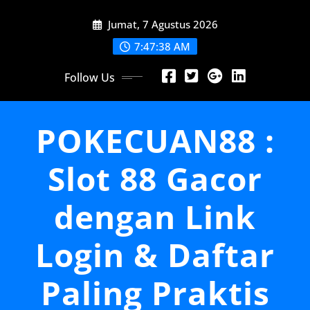
Skip
Jumat, 7 Agustus 2026
to
content
7:47:41 AM
Follow Us
POKECUAN88 :
Slot 88 Gacor
dengan Link
Login & Daftar
Paling Praktis