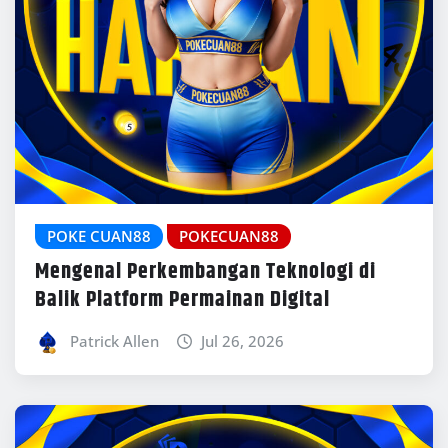
POKE CUAN88
POKECUAN88
Mengenal Perkembangan Teknologi di
Balik Platform Permainan Digital
Patrick Allen
Jul 26, 2026