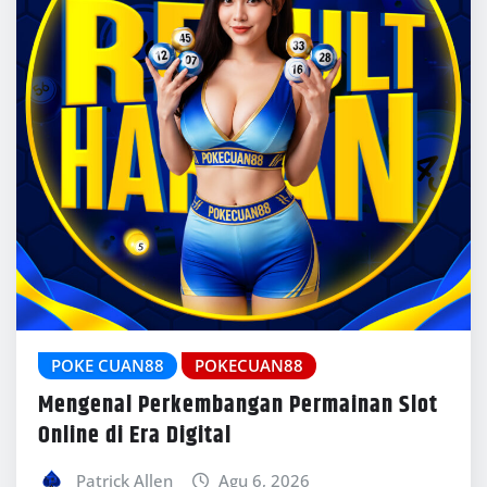
POKE CUAN88
POKECUAN88
Mengenal Perkembangan Permainan Slot
Online di Era Digital
Patrick Allen
Agu 6, 2026