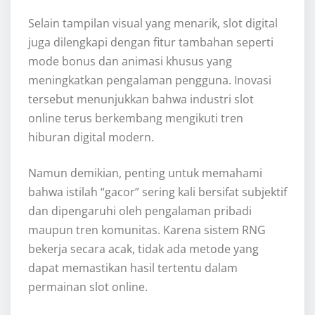
Selain tampilan visual yang menarik, slot digital
juga dilengkapi dengan fitur tambahan seperti
mode bonus dan animasi khusus yang
meningkatkan pengalaman pengguna. Inovasi
tersebut menunjukkan bahwa industri slot
online terus berkembang mengikuti tren
hiburan digital modern.
Namun demikian, penting untuk memahami
bahwa istilah “gacor” sering kali bersifat subjektif
dan dipengaruhi oleh pengalaman pribadi
maupun tren komunitas. Karena sistem RNG
bekerja secara acak, tidak ada metode yang
dapat memastikan hasil tertentu dalam
permainan slot online.