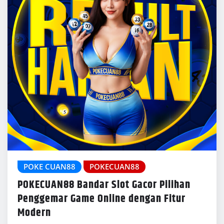
POKE CUAN88
POKECUAN88
POKECUAN88 Bandar Slot Gacor Pilihan
Penggemar Game Online dengan Fitur
Modern