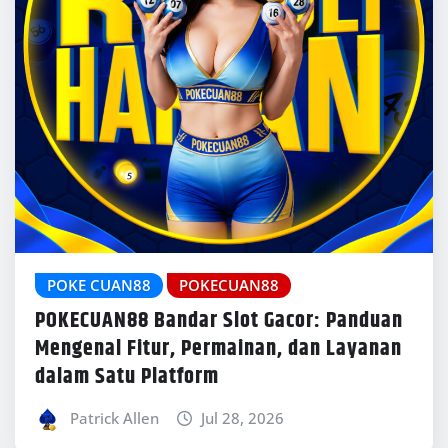
POKE CUAN88
POKECUAN88
POKECUAN88 Bandar Slot Gacor: Panduan
Mengenal Fitur, Permainan, dan Layanan
dalam Satu Platform
Patrick Allen
Jul 28, 2026