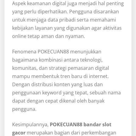
Aspek keamanan digital juga menjadi hal penting
yang perlu diperhatikan. Pengguna disarankan
untuk menjaga data pribadi serta memahami
kebijakan layanan yang digunakan agar aktivitas
online tetap aman dan nyaman.
Fenomena POKECUAN88 menunjukkan
bagaimana kombinasi antara teknologi,
komunitas, dan strategi pemasaran digital
mampu membentuk tren baru di internet.
Dengan distribusi konten yang luas dan
penggunaan keyword yang tepat, sebuah nama
dapat dengan cepat dikenal oleh banyak
pengguna.
Kesimpulannya,
POKECUAN88 bandar slot
gacor
merupakan bagian dari perkembangan