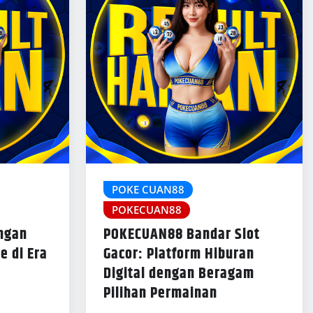
POKE CUAN88
POKECUAN88
ngan
POKECUAN88 Bandar Slot
e di Era
Gacor: Platform Hiburan
Digital dengan Beragam
Pilihan Permainan