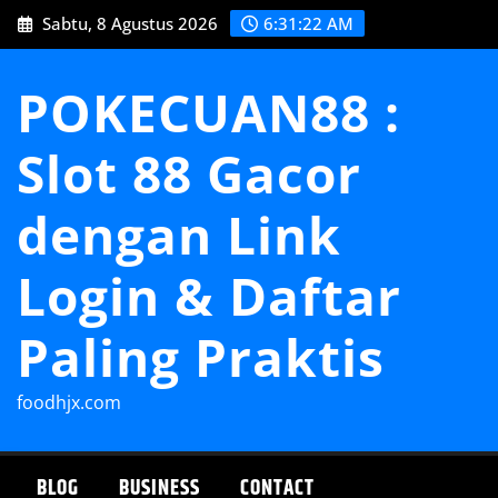
Skip
Sabtu, 8 Agustus 2026
6:31:23 AM
to
content
POKECUAN88 :
Slot 88 Gacor
dengan Link
Login & Daftar
Paling Praktis
foodhjx.com
BLOG
BUSINESS
CONTACT