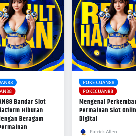
UAN88
POKE CUAN88
AN88
POKECUAN88
N88 Bandar Slot
Mengenal Perkemba
Platform Hiburan
Permainan Slot Onlin
 dengan Beragam
Digital
 Permainan
Patrick Allen