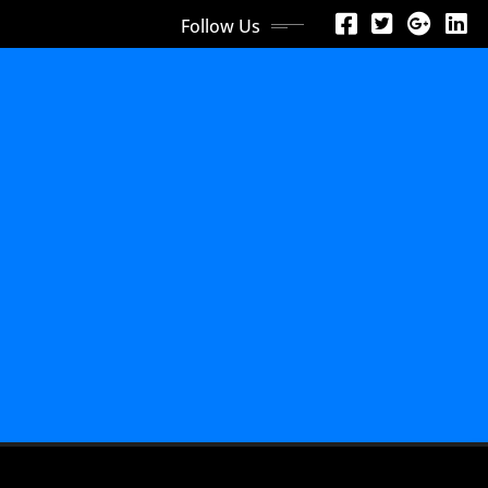
Follow Us