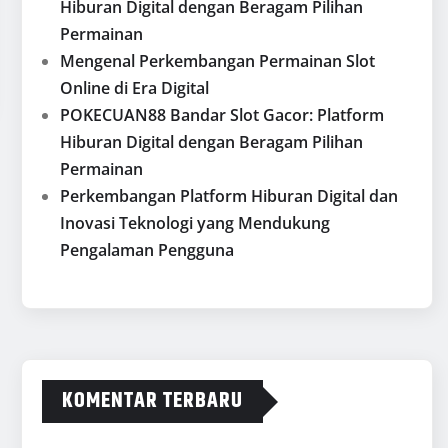
Hiburan Digital dengan Beragam Pilihan
Permainan
Mengenal Perkembangan Permainan Slot
Online di Era Digital
POKECUAN88 Bandar Slot Gacor: Platform
Hiburan Digital dengan Beragam Pilihan
Permainan
Perkembangan Platform Hiburan Digital dan
Inovasi Teknologi yang Mendukung
Pengalaman Pengguna
KOMENTAR TERBARU